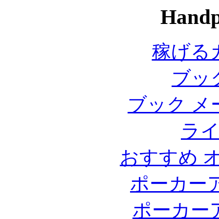
Handp
稼げる
ブッ
ブック メ
ラ
おすすめ 
ポーカー
ポーカー